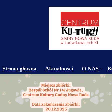
Strona główna
Aktualności
O NAS
B
Obiekty
Kontakt
Cennik