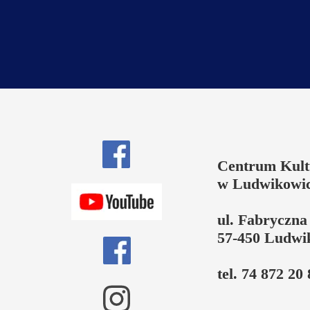
Centrum Kul
w Ludwikowic
ul. Fabryczna
57-450 Ludwi
tel. 74 872 20