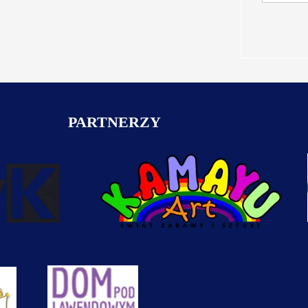
Zd
PARTNERZY