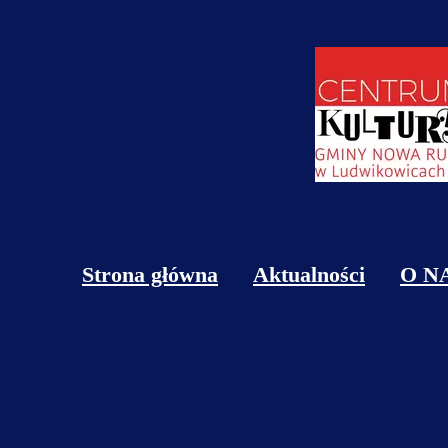
Strona główna
Aktualności
O N
Obi
Kon
Cen