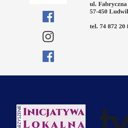
ul. Fabryczna
57-450 Ludwi
tel. 74 872 20