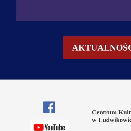
AKTUALNOŚ
Centrum Kul
w Ludwikowic