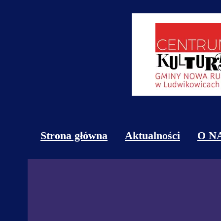
Strona główna
Aktualności
O N
Obi
Kon
Cen