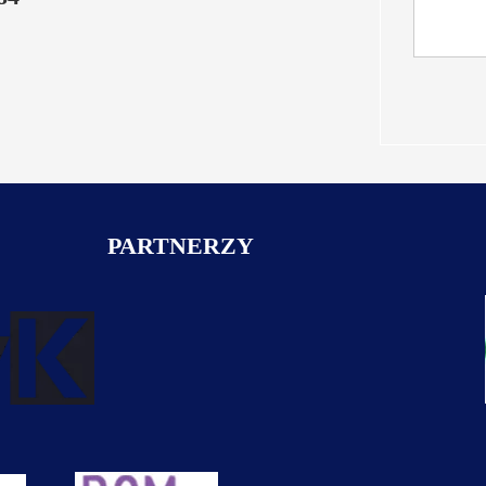
Zd
PARTNERZY