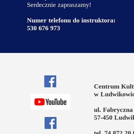
Serdecznie zapraszamy!
Numer telefonu do instruktora:
530 676 973
Centrum Kul
w Ludwikowic
ul. Fabryczna
57-450 Ludwi
tel. 74 872 20