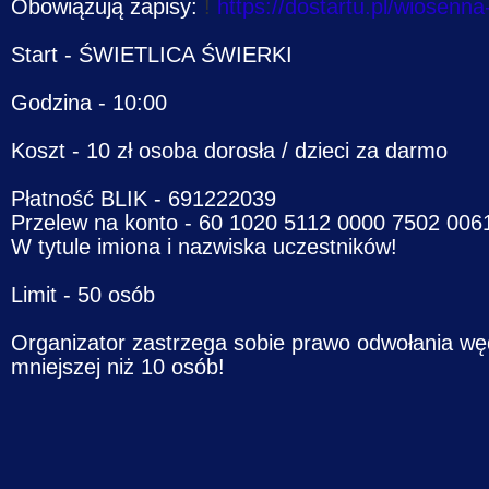
Obowiązują zapisy:
!
https://dostartu.pl/wiosen
Start - ŚWIETLICA ŚWIERKI
Godzina - 10:00
Koszt - 10 zł osoba dorosła / dzieci za darmo
Płatność BLIK - 691222039
Przelew na konto - 60 1020 5112 0000 7502 006
W tytule imiona i nazwiska uczestników!
Limit - 50 osób
Organizator zastrzega sobie prawo odwołania wę
mniejszej niż 10 osób!