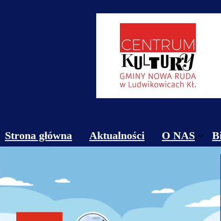
Strona główna
Aktualności
O NAS
B
Obiekty
Kontakt
Cennik