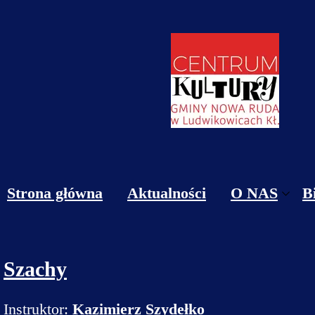
Strona główna
Aktualności
O NAS
B
Obiekty
Kontakt
Szachy
Cennik
Instruktor:
Kazimierz Szydełko