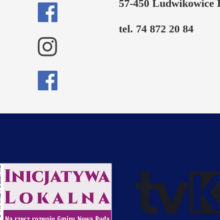
57-450 Ludwikowice 
tel. 74 872 20 84