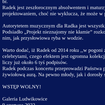
br.
Radek jest zeszłorocznym absolwentem i maturzyst
projektowaniem, choć nie wyklucza, że może w 
Autorytetem muzycznym dla Radka jest wszystkim
Podsiadło „Projekt nieznajomy nie kłamie” rozko
nim, jak przysłowiowa ryba w wodzie.
Warto dodać, iż Radek od 2014 roku ,,w pogoni z
celebrytami, czego efektem jest ogromna kolekcj
liczy już około 6 tyś podpisów.
Radek podczas koncertu przeprowadzi Państwa p
żywiołową aurą. Na pewno młody, jak i dorosły sł
WSTĘP WOLNY!
Galeria Ludwikowice
9 czerwca 2022