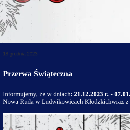
Dane do prz
Deklaracja d
Koordynator
Klauzule in
18 grudnia 2023
Przerwa Świąteczna
Informujemy, że w dniach:
21.12.2023 r. - 07.01
Nowa Ruda w Ludwikowicach Kłodzkichwraz z 