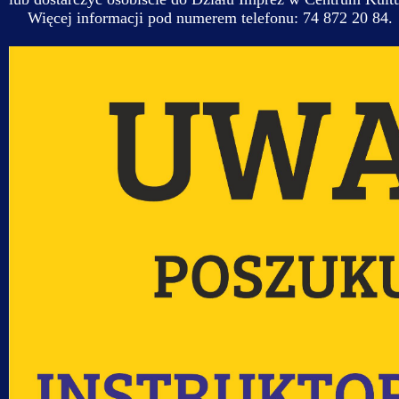
Więcej informacji pod numerem telefonu: 74 872 20 84.