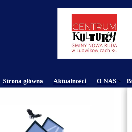
Strona główna
Aktualności
O NAS
B
Obiekty
Kontakt
Cennik