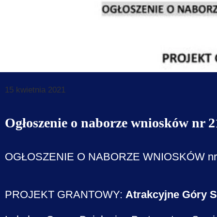
Dane do prz
Deklaracja d
Koordynator
Klauzule in
15 kwietnia 2021
Ogłoszenie o naborze wniosków nr 21
OGŁOSZENIE O NABORZE WNIOSKÓW nr 21/2
PROJEKT GRANTOWY:
Atrakcyjne Góry 