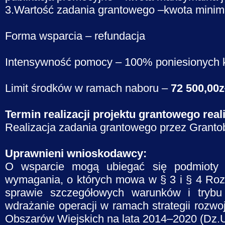
3.Wartość zadania grantowego –kwota minima
Forma wsparcia – refundacja
Intensywność pomocy – 100% poniesionych k
Limit środków w ramach naboru –
72 500,00z
Termin realizacji projektu grantowego rea
Realizacja zadania grantowego przez Grantobi
Uprawnieni wnioskodawcy:
O wsparcie mogą ubiegać się podmioty z
wymagania, o których mowa w § 3 i § 4 Rozp
sprawie szczegółowych warunków i trybu
wdrażanie operacji w ramach strategii roz
Obszarów Wiejskich na lata 2014–2020 (Dz.U.