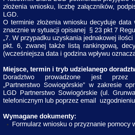
złożenia wniosku, liczbę załączników, pod
LGD.
O terminie złożenia wniosku decyduje dat
znacznie w sytuacji opisanej § 23 pkt 7 Reg
„7. W przypadku uzyskania jednakowej ilości 
pkt. 6, zwanej także listą rankingową, d
(wcześniejsza data i godzina wpływu oznacza
Miejsce, termin i tryb udzielanego dorad
Doradztwo prowadzone jest przez 
„Partnerstwo Sowiogórskie” w zakresie op
LGD Partnerstwo Sowiogórskie (ul. Grunwa
telefonicznym lub poprzez email uzgodnieniu
Wymagane dokumenty:
Formularz wniosku o przyznanie pomocy w