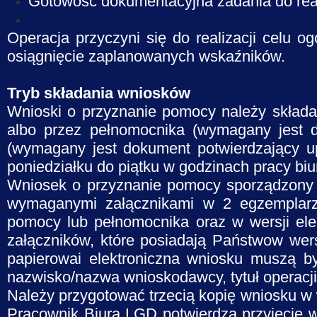
Gotowość dokumentacyjna zadania do realizac
Operacja przyczyni się do realizacji celu o
osiągnięcie zaplanowanych wskaźników.
Tryb składania wniosków
Wnioski o przyznanie pomocy należy składa
albo przez pełnomocnika (wymagany jest 
(wymagany jest dokument potwierdzający u
poniedziałku do piątku w godzinach pracy biu
Wniosek o przyznanie pomocy sporządzony 
wymaganymi załącznikami w 2 egzemplarza
pomocy lub pełnomocnika oraz w wersji ele
załączników, które posiadają Państwow wersj
papierowai elektroniczna wniosku muszą b
nazwisko/nazwa wnioskodawcy, tytuł operacji
Należy przygotować trzecią kopię wniosku w 
Pracownik Biura LGD potwierdza przyjęcie 