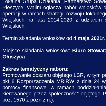
Lokalna Grupa Działania „Partnerstwo Sowio
Pieszyce, Walim ogłasza nabór wniosków o
operacji w ramach strategii rozwoju lokal
Wiejskich na lata 2014-2020 z udziałem
Wiejskich.
Termin składania wniosków od
4 maja 2021r.
Miejsce składania wniosków:
Biuro Stowar
Głuszyca
Zakres tematyczny naboru:
Promowanie obszaru objętego LSR, w tym pr
pkt 8 Rozporządzenia MRiRW z dnia 24 wr
pomocy finansowej w ramach poddziałania 
kierowanego przez społeczność” objętego 
poz. 1570 z późn.zm.).