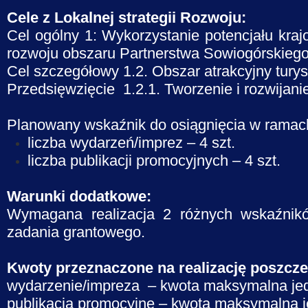
Cele z Lokalnej strategii Rozwoju:
Cel ogólny 1: Wykorzystanie potencjału kr
rozwoju obszaru Partnerstwa Sowiogórskieg
Cel szczegółowy 1.2. Obszar atrakcyjny tury
Przedsięwzięcie 1.2.1. Tworzenie i rozwijani
Planowany wskaźnik do osiągnięcia w ramac
liczba wydarzeń/imprez – 4 szt.
liczba publikacji promocyjnych – 4 szt.
Warunki dodatkowe:
Wymagana realizacja 2 różnych wskaźnik
zadania grantowego.
Kwoty przeznaczone na realizację poszcz
wydarzenie/impreza – kwota maksymalna jed
publikacja promocyjne – kwota maksymalna j