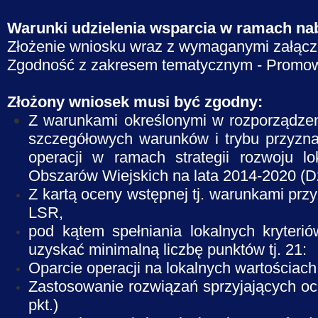
Warunki udzielenia wsparcia w ramach na
Złożenie wniosku wraz z wymaganymi załączn
Zgodność z zakresem tematycznym - Promowa
Złożony wniosek musi być zgodny:
Z warunkami określonymi w rozporządzeni
szczegółowych warunków i trybu przyzn
operacji w ramach strategii rozwoju 
Obszarów Wiejskich na lata 2014-2020 (Dz
Z kartą oceny wstępnej tj. warunkami pr
LSR,
pod kątem spełniania lokalnych kryter
uzyskać minimalną liczbę punktów tj. 21:
Oparcie operacji na lokalnych wartościach i 
Zastosowanie rozwiązań sprzyjających ochr
pkt.)