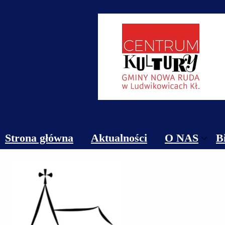
Strona główna
Aktualności
O NAS
B
Obiekty
Kontakt
Cennik