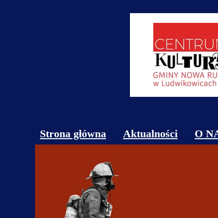
Strona główna
Aktualności
O N
Obi
Kon
Cen