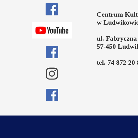
Centrum Kul
w Ludwikowic
ul. Fabryczna
57-450 Ludwi
tel. 74 872 20