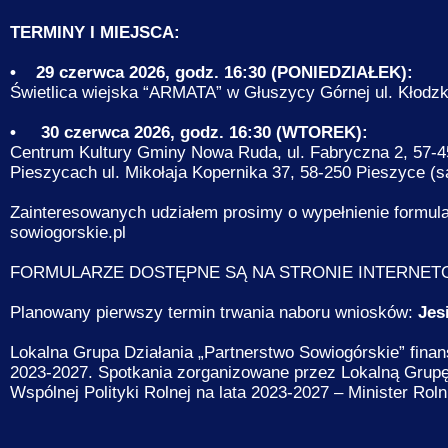
TERMINY I MIEJSCA:
• 29 czerwca 2026, godz. 16:30 (PONIEDZIAŁEK):
Świetlica wiejska “ARMATA” w Głuszycy Górnej ul. Kłodz
• 30 czerwca 2026, godz. 16:30 (WTOREK):
Centrum Kultury Gminy Nowa Ruda, ul. Fabryczna 2, 57-45
Pieszycach ul. Mikołaja Kopernika 37, 58-250 Pieszyce (
Zainteresowanych udziałem prosimy o wypełnienie formul
sowiogorskie.pl
FORMULARZE DOSTĘPNE SĄ NA STRONIE INTERNETOWE
Planowany pierwszy termin trwania naboru wniosków:
Jes
Lokalna Grupa Działania „Partnerstwo Sowiogórskie” finan
2023-2027. Spotkania zorganizowane przez Lokalną Grupę 
Wspólnej Polityki Rolnej na lata 2023-2027 – Minister Rol