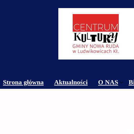
Strona główna
Aktualności
O NAS
B
Obiekty
Kontakt
Cennik