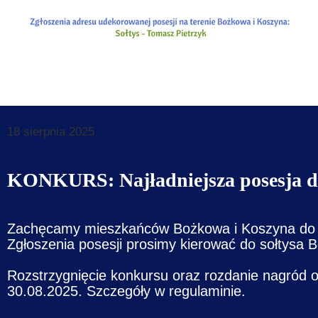
Dane do prz
Deklaracja d
Koordynator
Klauzule in
18 sierpnia 2025
KONKURS: Najładniejsza posesja 
Zachęcamy mieszkańców Bożkowa i Koszyna do wz
Zgłoszenia posesji prosimy kierować do sołtysa 
Rozstrzygnięcie konkursu oraz rozdanie nagród
30.08.2025. Szczegóły w regulaminie.