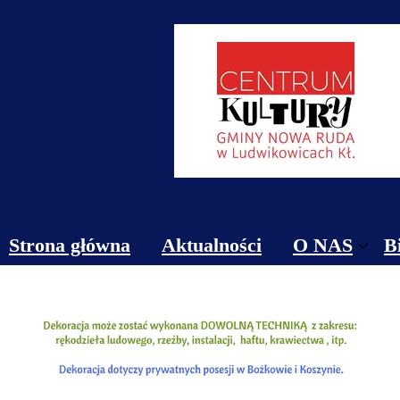
Strona główna
Aktualności
O NAS
B
Obiekty
Kontakt
Cennik