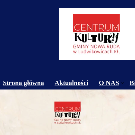
Strona główna
Aktualności
O NAS
B
Obiekty
Kontakt
Cennik