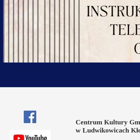
Centrum Kultury Gm
w Ludwikowicach Kł