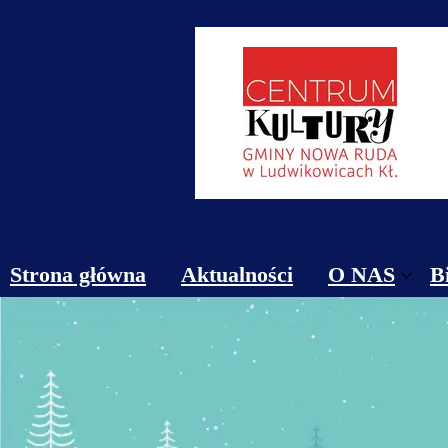
Strona główna
Aktualności
O NAS
B
Obiekty
Kontakt
Cennik