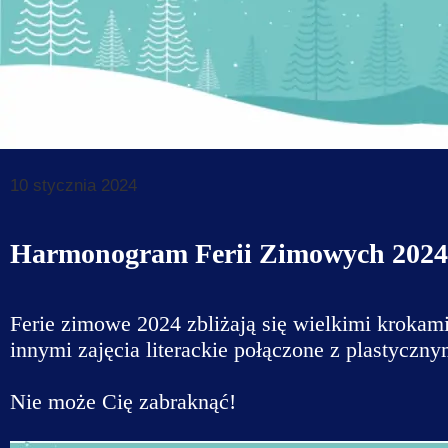
Dane do prz
Deklaracja d
Koordynator
Klauzule in
10 stycznia 2024
Harmonogram Ferii Zimowych 2024
Ferie zimowe 2024 zbliżają się wielkimi krokam
innymi zajęcia literackie połączone z plastyczny
Nie może Cię zabraknąć!