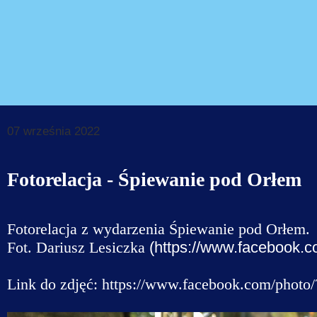
Dane do prz
Deklaracja d
Koordynator
Klauzule in
07 września 2022
Fotorelacja - Śpiewanie pod Orłem
Fotorelacja z wydarzenia Śpiewanie pod Orłem.
Fot.
Dariusz Lesiczka
(https://www.facebook.c
Link do zdjęć: https://www.facebook.com/pho