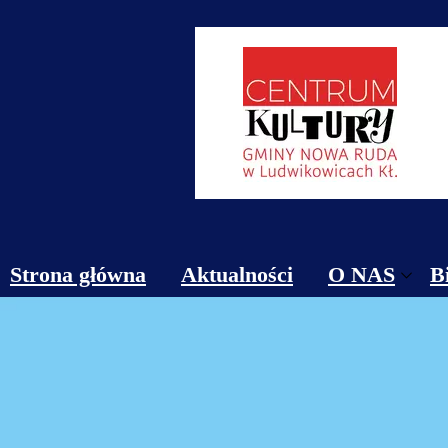
Strona główna
Aktualności
O NAS
B
Obiekty
Kontakt
Cennik