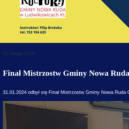
Dane do prz
Deklaracja d
Koordynator
Klauzule in
01 lutego 2024
Finał Mistrzostw Gminy Nowa Ruda
31.01.2024 odbył się Finał Mistrzostw Gminy Nowa Ruda 