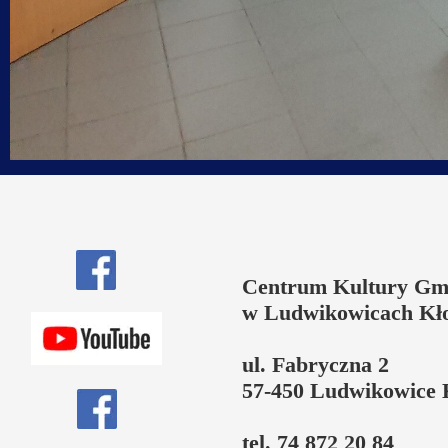
Centrum Kultury Gm
w Ludwikowicach Kł
ul. Fabryczna 2
57-450 Ludwikowice 
tel. 74 872 20 84