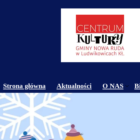
Strona główna
Aktualności
O NAS
B
Obiekty
Kontakt
Cennik