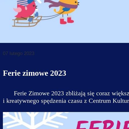
Dane do prz
Deklaracja d
Koordynator
Klauzule in
07 lutego 2023
Ferie zimowe 2023
Ferie Zimowe 2023 zbliżają się coraz więk
i kreatywnego spędzenia czasu z Centrum Kult