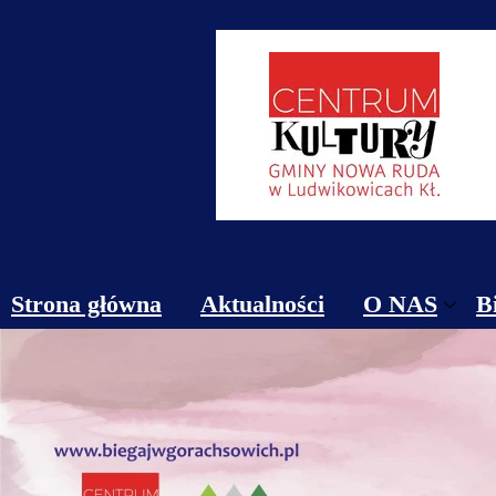
Strona główna
Aktualności
O NAS
B
Obiekty
Kontakt
Cennik