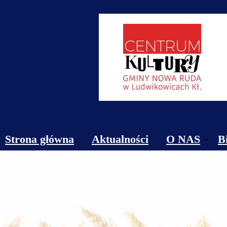
Strona główna
Aktualności
O NAS
B
Obiekty
Kontakt
Cennik