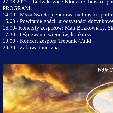
27.08.2022 - Ludwikowice Kłodzkie, boisko spo
PROGRAM:
14.00 - Msza Święta plenerowa na boisku spor
15.00 - Powitanie gości, uroczystości dożynkow
16.00- Koncerty zespołów: Mali Bożkowiacy, S
17.30 - Ośpiewanie wieńców, konkursy
19.00 - Koncert zespołu Trebunie-Tutki
20.30 - Zabawa taneczna