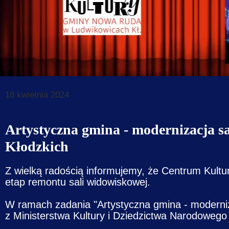
Dane do prz
Deklaracja d
Koordynator
Klauzule in
18 kwietnia 2024
Artystyczna gmina - modernizacja 
Kłodzkich
Z wielką radością informujemy, że Centrum Kult
etap remontu sali widowiskowej.
W ramach zadania "Artystyczna gmina - moderni
z Ministerstwa Kultury i Dziedzictwa Narodowego 4