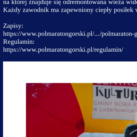
na której znajduje się odremontowana wieża wi
Każdy zawodnik ma zapewniony ciepły posiłek w 
Zapisy:
https://www.polmaratongorski.pl/.../polmaraton-g
Regulamin:
https://www.polmaratongorski.pl/regulamin/