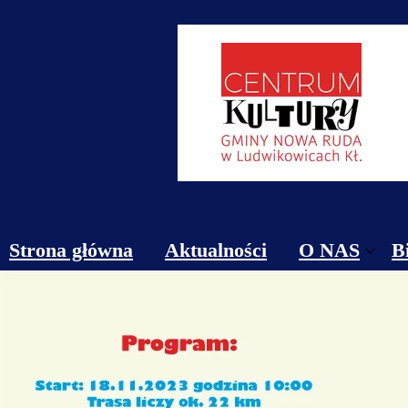
Strona główna
Aktualności
O NAS
B
Obiekty
Kontakt
Cennik